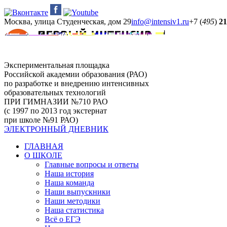
Москва, улица Студенческая, дом 29
info@intensiv1.ru
+7 (
495
)
21
Экспериментальная площадка
Российской академии образования (РАО)
по разработке и внедрению интенсивных
образовательных технологий
ПРИ ГИМНАЗИИ №710 РАО
(с 1997 по 2013 год экстернат
при школе №91 РАО)
ЭЛЕКТРОННЫЙ ДНЕВНИК
ГЛАВНАЯ
О ШКОЛЕ
Главные вопросы и ответы
Наша история
Наша команда
Наши выпускники
Наши методики
Наша статистика
Всё о ЕГЭ