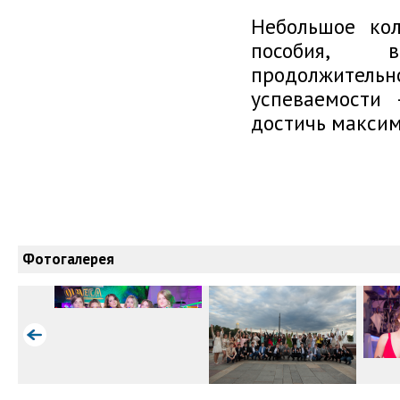
Небольшое кол
пособия, в
продолжител
успеваемости
достичь максим
Фотогалерея