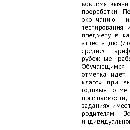
вовремя выяви
проработки. По
окончанию 
тестирования. 
предмету в ка
аттестацию (ит
среднее ариф
рубежные раб
Обучающимся 
отметка идет 
класс» при вы
годовые отме
посещаемости,
заданиях имеет
родителям. 
индивидуальном