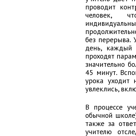
проводит конт
человек, ч
индивидуальный
продолжительн
без перерыва. 
день, каждый
проходят парам
значительно бо
45 минут. Вспо
урока уходит н
увлеклись, вклю
В процессе уч
обычной школе)
также за отве
учителю отсле